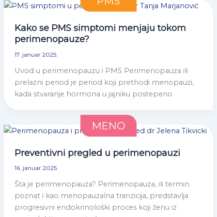
PMS
Kako se PMS simptomi menjaju tokom
perimenopauze?
17. januar 2025.
Uvod u perimenopauzu i PMS Perimenopauza ili
prelazni period je period koji prethodi menopauzi,
kada stvaranje hormona u jajniku postepeno
MENO
Preventivni pregled u perimenopauzi
16. januar 2025.
Šta je perimenopauza? Perimenopauza, ili termin
poznat i kao menopauzalna tranzicija, predstavlja
progresivni endokrinološki proces koji ženu iz