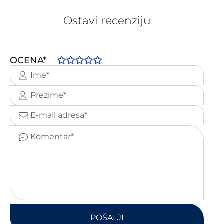
Ostavi recenziju
OCENA
*
POŠALJI